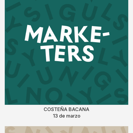
COSTEÑA BACANA
13 de marzo