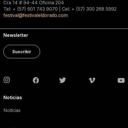
Cra 14 # 94-44 Oficina 204
Tel: + (57) 601
743 9070
| Cel: + (57)
300 268 5992
festival@festivaleldorado.com
Newsletter
Suscribir
Noticias
Noticias