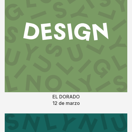
EL DORADO
12 de marzo