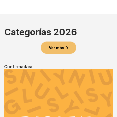
emotiva Ceremonia de Premiación, se dieron a conocer
los ganadores de Young Lions Colombia 2026.
Categorías 2026
Ver más
Confirmadas: