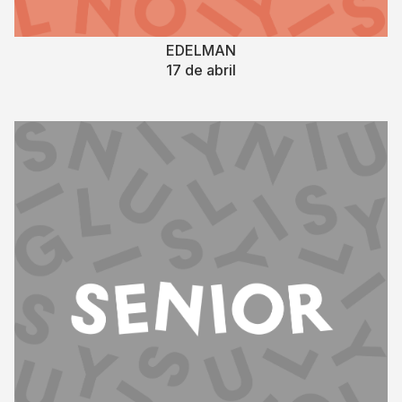
EDELMAN
17 de abril