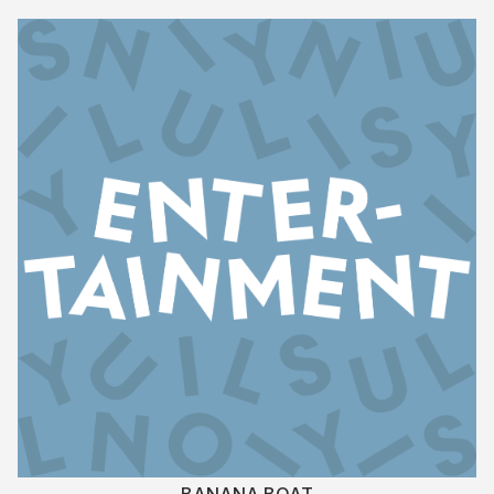
BANANA BOAT