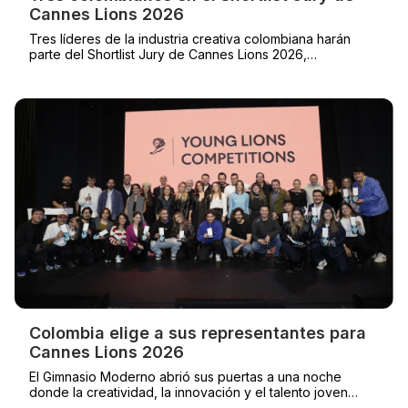
Cannes Lions 2026
Tres líderes de la industria creativa colombiana harán
parte del Shortlist Jury de Cannes Lions 2026,
contribuyendo desde el Palais des Festivals a definir el
estándar global de la excelencia creativa.
Colombia elige a sus representantes para
Cannes Lions 2026
El Gimnasio Moderno abrió sus puertas a una noche
donde la creatividad, la innovación y el talento joven
colombiano fueron los grandes protagonistas. En una