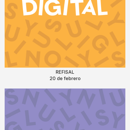
REFISAL
20 de febrero