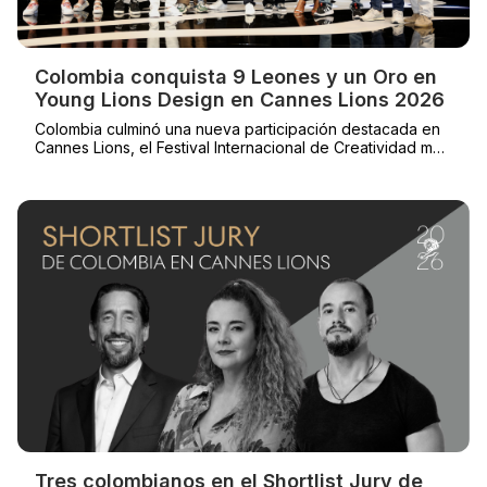
Colombia conquista 9 Leones y un Oro en
Young Lions Design en Cannes Lions 2026
Colombia culminó una nueva participación destacada en
Cannes Lions, el Festival Internacional de Creatividad más
importante del mundo, consolidando el reconocimiento
de su industria publicitaria en el escenario global.
Tres colombianos en el Shortlist Jury de