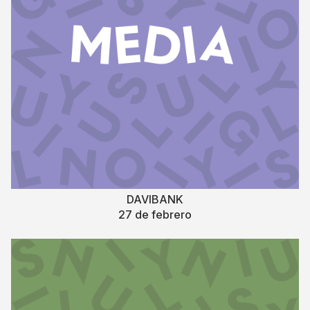
DAVIBANK
27 de febrero