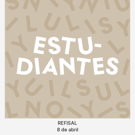
REFISAL
8 de abril