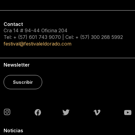
Contact
Cra 14 # 94-44 Oficina 204
Tel: + (57) 601
743 9070
| Cel: + (57)
300 268 5992
festival@festivaleldorado.com
Newsletter
Suscribir
Noticias