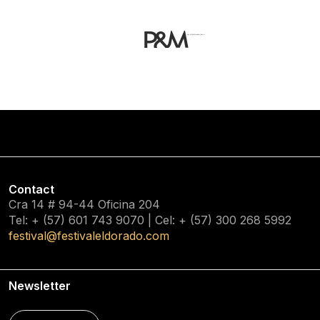
Contact
Cra 14 # 94-44 Oficina 204
Tel: + (57) 601
743 9070
| Cel: + (57)
300 268 5992
festival@festivaleldorado.com
Newsletter