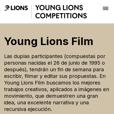
Skip to Main Content
Young Lions Film - Young L
Premios
Young Lions Film
Archivo
Las duplas participantes (compuestas por
personas nacidas el 26 de junio de 1995 o
después), tendrán un fin de semana para
Inscribir
escribir, filmar y editar sus propuestas. En
Young Lions Film buscamos los mejores
trabajos creativos, aplicados a imágenes en
Boletería
movimiento, que demuestren una gran
idea, una excelente narrativa y una
recursiva ejecución.