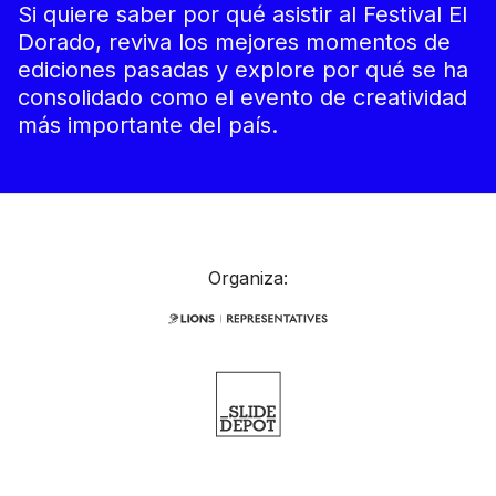
Si quiere saber por qué asistir al Festival El
Dorado, reviva los mejores momentos de
ediciones pasadas y explore por qué se ha
consolidado como el evento de creatividad
más importante del país.
Organiza: