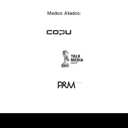
Medios Aliados: