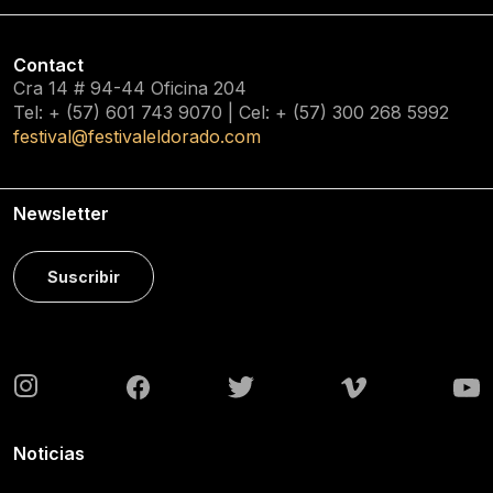
Contact
Cra 14 # 94-44 Oficina 204
Tel: + (57) 601
743 9070
| Cel: + (57)
300 268 5992
festival@festivaleldorado.com
Newsletter
Suscribir
Noticias