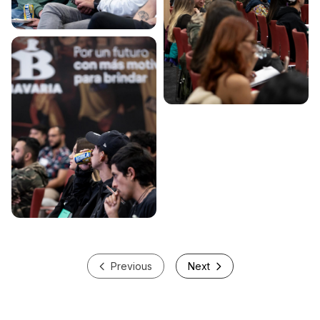
Previous
Next