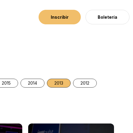
Inscribir
Boletería
2015
2014
2013
2012