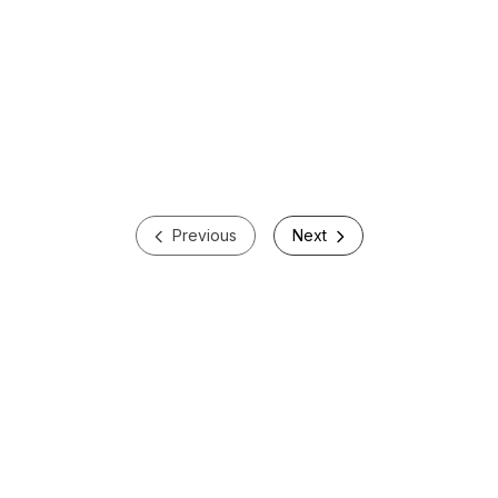
Previous
Next