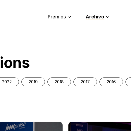
Premios
Archivo
s
ions
2022
2019
2018
2017
2016