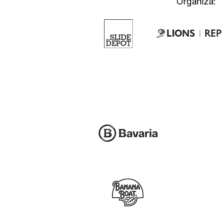
Organiza: