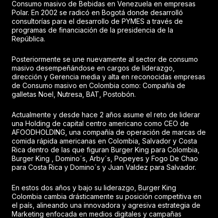
Consumo masivo de Bebidas en Venezuela en empresas
Polar. En 2002 se radicó en Bogotá donde desarrolló
consultorías para el desarrollo de PYMES a través de
programas de financiación de la presidencia de la
República.
Posteriormente se une nuevamente al sector de consumo
masivo desempeñándose en cargos de liderazgo,
dirección y Gerencia media y alta en reconocidas empresas
de Consumo masivo en Colombia como: Compañía de
galletas Noel, Nutresa, BAT, Postobón.
Actualmente y desde hace 2 años asume el reto de liderar
una Holding de capital centro americano como CEO de
AFOODHOLDING, una compañía de operación de marcas de
comida rápida americanas en Colombia, Salvador y Costa
Rica dentro de las que figuran Burger King para Colombia,
Burger King , Domino´s, Arby´s, Popeyes y Fogo De Chao
para Costa Rica y Domino´s y Juan Valdez para Salvador.
En estos dos años y bajo su liderazgo, Burger King
Colombia cambia drásticamente su posición competitiva en
el país, alineando una innovadora y agresiva estrategia de
Marketing enfocada en medios digitales y campañas