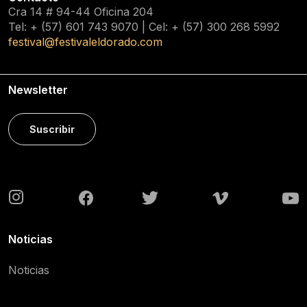
Cra 14 # 94-44 Oficina 204
Tel: + (57) 601
743 9070
| Cel: + (57)
300 268 5992
festival@festivaleldorado.com
Newsletter
Suscribir
Noticias
Noticias