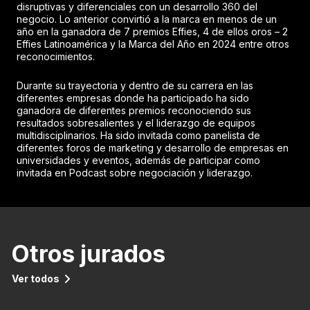
disruptivas y diferenciales con un desarrollo 360 del
negocio. Lo anterior convirtió a la marca en menos de un
año en la ganadora de 7 premios Effies, 4 de ellos oros – 2
Effies Latinoamérica y la Marca del Año en 2024 entre otros
reconocimientos.
Durante su trayectoria y dentro de su carrera en las
diferentes empresas donde ha participado ha sido
ganadora de diferentes premios reconociendo sus
resultados sobresalientes y el liderazgo de equipos
multidisciplinarios. Ha sido invitada como panelista de
diferentes foros de marketing y desarrollo de empresas en
universidades y eventos, además de participar como
invitada en Podcast sobre negociación y liderazgo.
Otros jurados
Ver todos