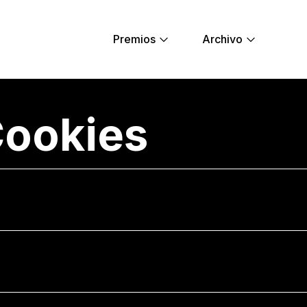
Premios
Archivo
s - Young Lions
Cookies