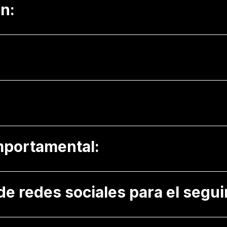
n:
mportamental:
 redes sociales para el segui