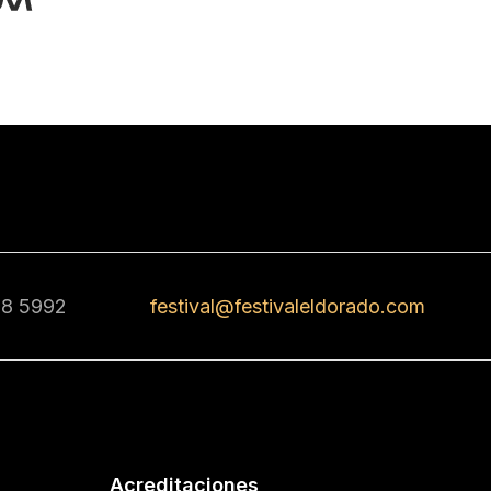
68 5992
festival@festivaleldorado.com
Acreditaciones