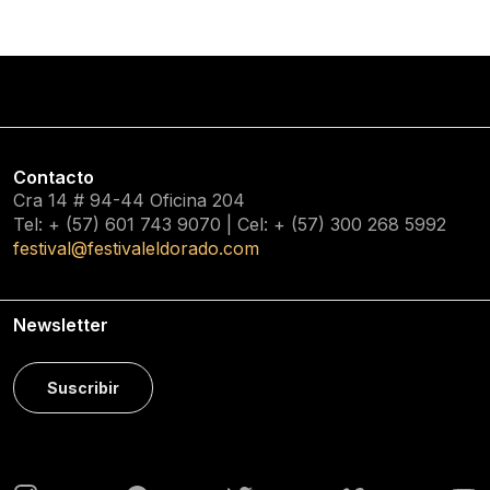
Contacto
Cra 14 # 94-44 Oficina 204
Tel: + (57) 601
743 9070
| Cel: + (57)
300 268 5992
festival@festivaleldorado.com
Newsletter
Suscribir