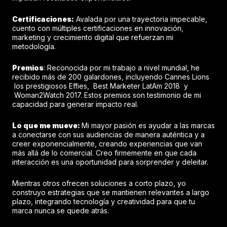
Certificaciones:
Avalada por una trayectoria impecable,
cuento con múltiples certificaciones en innovación,
marketing y crecimiento digital que refuerzan mi
metodología.
Premios
: Reconocida por mi trabajo a nivel mundial, he
recibido más de 200 galardones, incluyendo Cannes Lions
los prestigiosos Effies, Best Marketer LatAm 2018 y
Woman2Watch 2017. Estos premios son testimonio de mi
capacidad para generar impacto real.
Lo que me mueve:
Mi mayor pasión es ayudar a las marcas
a conectarse con sus audiencias de manera auténtica y a
creer exponencialmente, creando experiencias que van
más allá de lo comercial. Creo firmemente en que cada
interacción es una oportunidad para sorprender y deleitar.
Mientras otros ofrecen soluciones a corto plazo, yo
construyo estrategias que se mantienen relevantes a largo
plazo, integrando tecnología y creatividad para que tu
marca nunca se quede atrás.