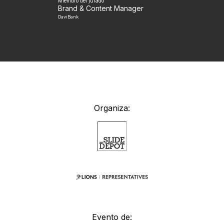
Miembro del jurado
Brand & Content Manager
DaviBank
Organiza:
Evento de: