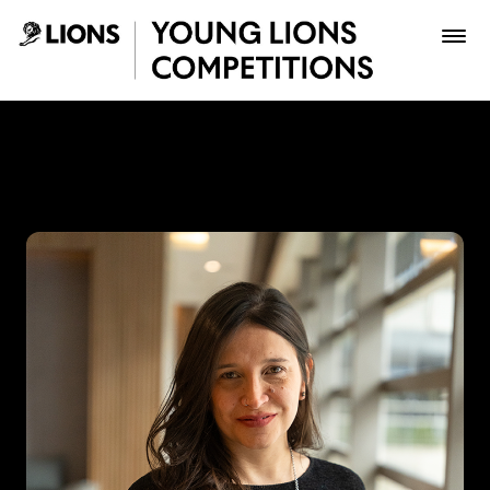
Saltar al contenido principal
Lina Rivero - Young Lions
Premios
Archivo
Inscribir
Boletería