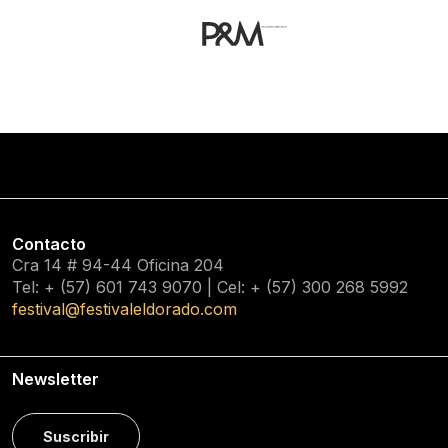
Contacto
Cra 14 # 94-44 Oficina 204
Tel: + (57) 601
743 9070
| Cel: + (57)
300 268 5992
festival@festivaleldorado.com
Newsletter
Suscribir