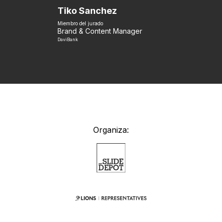
Tiko Sanchez
Miembro del jurado
Brand & Content Manager
DaviBank
Organiza: