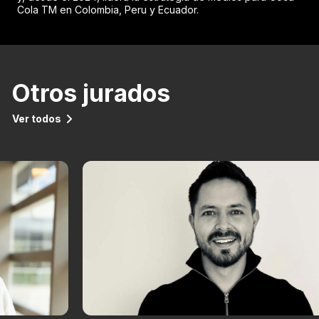
Cola TM en Colombia, Peru y Ecuador.
Otros jurados
Ver todos