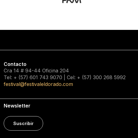
Contacto
Cra 14 # 94-44 Oficina 204
Tel: + (57) 601
743 9070
| Cel: + (57)
300 268 5992
festival@festivaleldorado.com
Newsletter
Suscribir