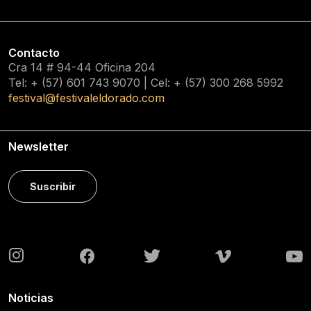
Contacto
Cra 14 # 94-44 Oficina 204
Tel: + (57) 601
743 9070
| Cel: + (57)
300 268 5992
festival@festivaleldorado.com
Newsletter
Suscribir
Noticias