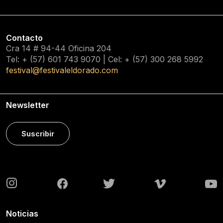
Contacto
Cra 14 # 94-44 Oficina 204
Tel: + (57) 601
743 9070
| Cel: + (57)
300 268 5992
festival@festivaleldorado.com
Newsletter
Suscribir
Noticias