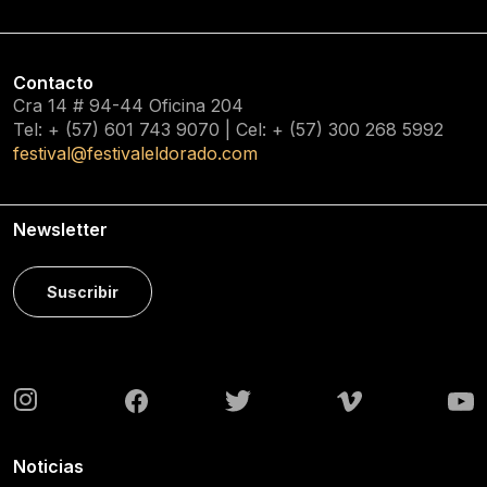
Contacto
Cra 14 # 94-44 Oficina 204
Tel: + (57) 601
743 9070
| Cel: + (57)
300 268 5992
festival@festivaleldorado.com
Newsletter
Suscribir
Noticias