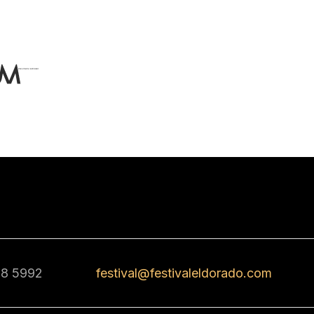
68 5992
festival@festivaleldorado.com