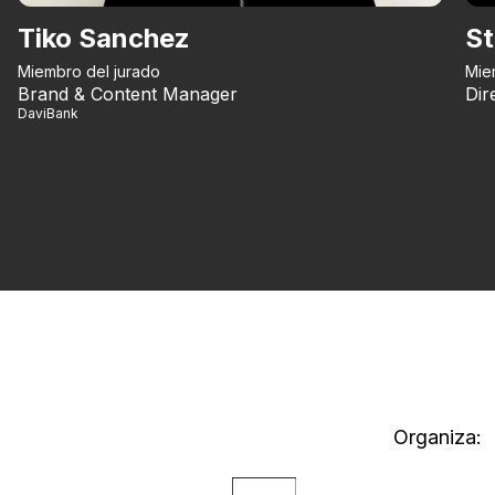
Tiko Sanchez
St
Miembro del jurado
Mie
Brand & Content Manager
Dir
DaviBank
Organiza: