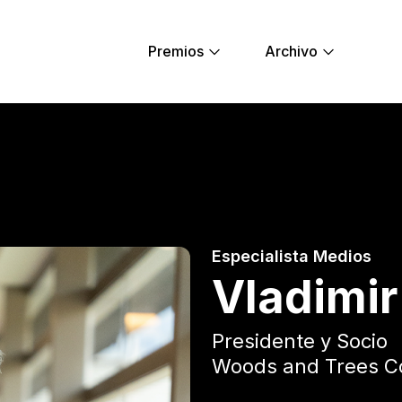
Premios
Archivo
Young Lions
Especialista Medios
Vladimir
Presidente y Socio
Woods and Trees C