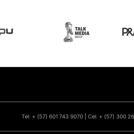
Tel: + (57) 601
743 9070
| Cel: + (57)
300 2