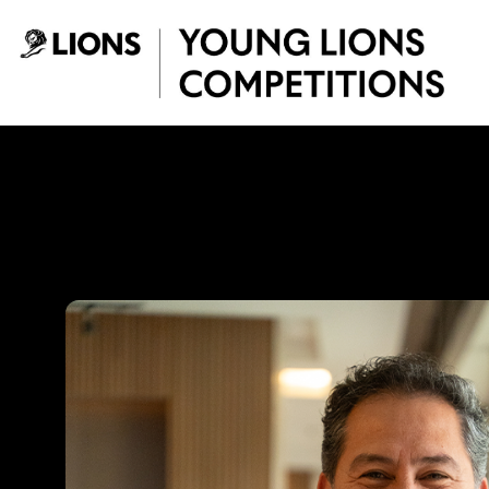
Saltar al contenido principal
Vladimir Tiuso - 