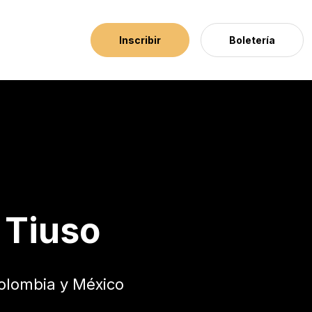
Inscribir
Boletería
 Tiuso
olombia y México