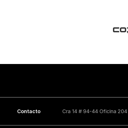
Contacto
Cra 14 # 94-44 Oficina 204