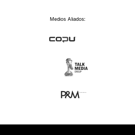
Medios Aliados: