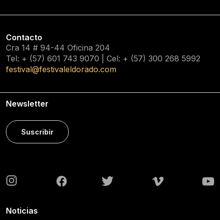
Contacto
Cra 14 # 94-44 Oficina 204
Tel: + (57) 601
743 9070
| Cel: + (57)
300 268 5992
festival@festivaleldorado.com
Newsletter
Suscribir
Noticias