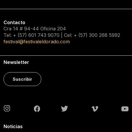
Contacto
Cra 14 # 94-44 Oficina 204
Tel: + (57) 601
743 9070
| Cel: + (57)
300 268 5992
festival@festivaleldorado.com
Newsletter
Suscribir
Noticias