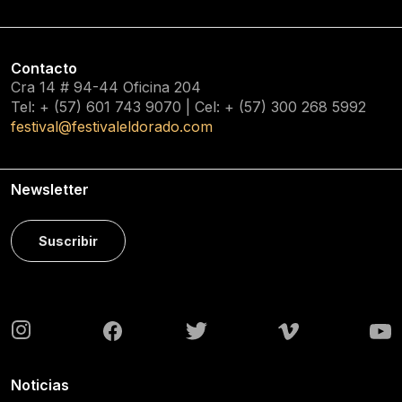
Contacto
Cra 14 # 94-44 Oficina 204
Tel: + (57) 601
743 9070
| Cel: + (57)
300 268 5992
festival@festivaleldorado.com
Newsletter
Suscribir
Noticias