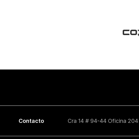
Contacto
Cra 14 # 94-44 Oficina 204