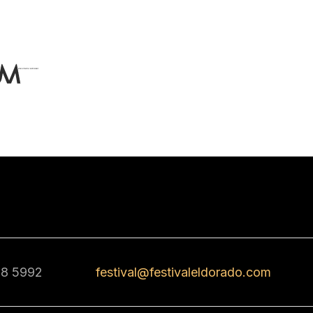
68 5992
festival@festivaleldorado.com