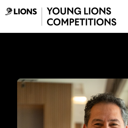
Saltar al contenido principal
Vladimir Tiuso - 