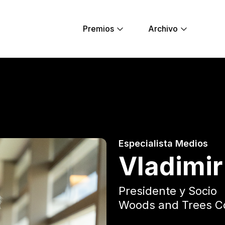
Premios
Archivo
Young Lions
Especialista Medios
Vladimir
Presidente y Socio
Woods and Trees C