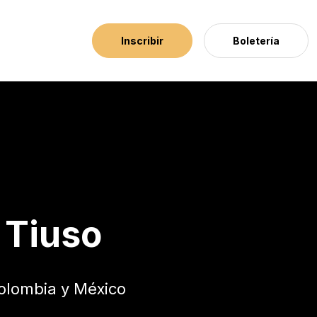
Inscribir
Boletería
 Tiuso
olombia y México