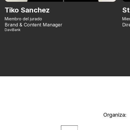
Tiko Sanchez
St
Miembro del jurado
Mie
Brand & Content Manager
Dir
DaviBank
Organiza: