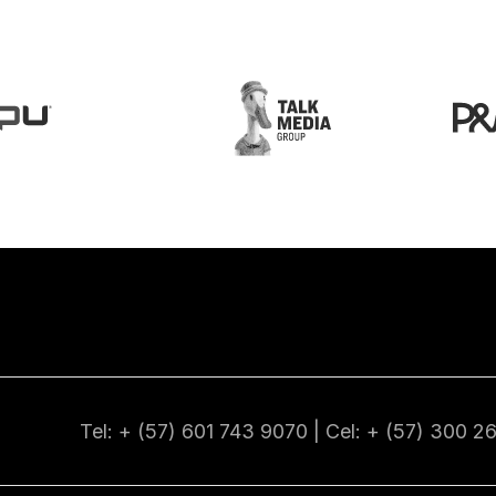
Tel: + (57) 601
743 9070
| Cel: + (57)
300 2