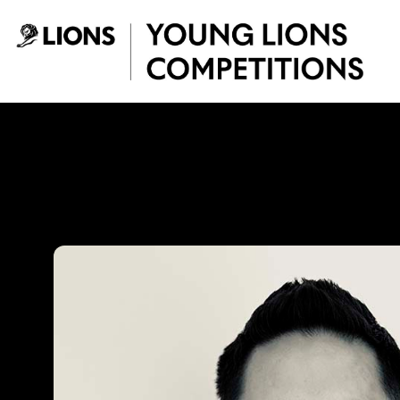
Saltar al contenido principal
Tiko Sanchez - Yo