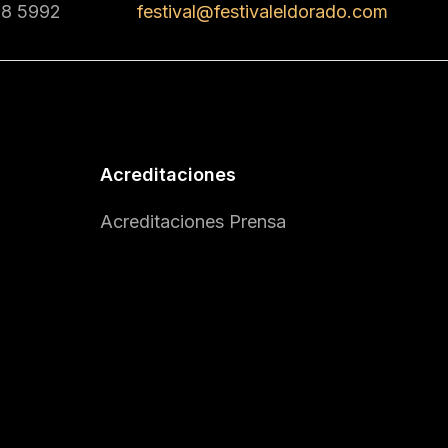
68 5992
festival@festivaleldorado.com
Acreditaciones
Acreditaciones Prensa