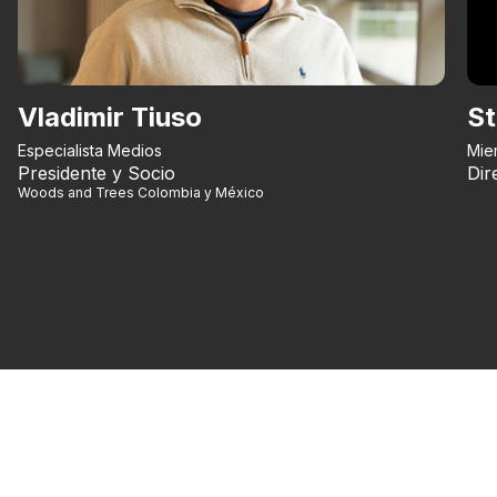
Vladimir Tiuso
St
Especialista Medios
Mie
Presidente y Socio
Dir
Woods and Trees Colombia y México