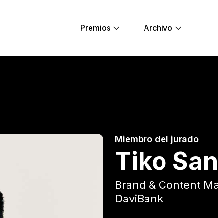
Premios
Archivo
ung Lions
Miembro del jurado
Tiko Sa
Brand & Content M
DaviBank