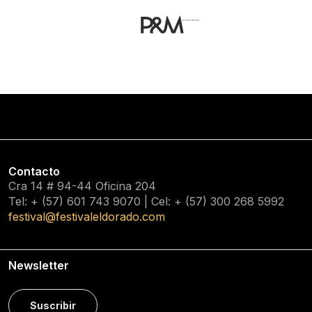
Contacto
Cra 14 # 94-44 Oficina 204
Tel: + (57) 601
743 9070
| Cel: + (57)
300 268 5992
festival@festivaleldorado.com
Newsletter
Suscribir