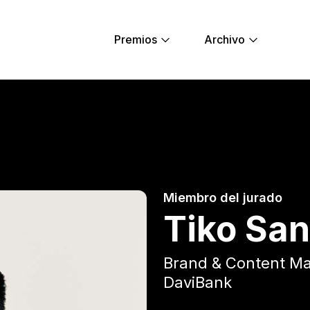
Premios
Archivo
ung Lions
Miembro del jurado
Tiko Sa
Brand & Content M
DaviBank