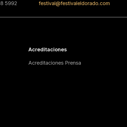
68 5992
festival@festivaleldorado.com
Acreditaciones
Acreditaciones Prensa