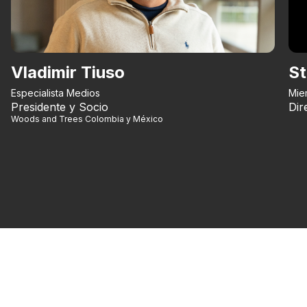
Vladimir Tiuso
St
Especialista Medios
Mie
Presidente y Socio
Dir
Woods and Trees Colombia y México