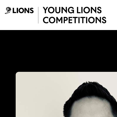
Saltar al contenido principal
Tiko Sanchez - Yo