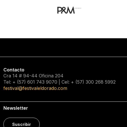
Contacto
Cra 14 # 94-44 Oficina 204
Tel: + (57) 601
743 9070
| Cel: + (57)
300 268 5992
festival@festivaleldorado.com
Newsletter
Suscribir