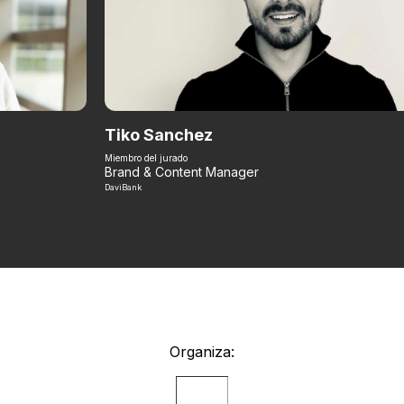
Tiko Sanchez
Miembro del jurado
Brand & Content Manager
DaviBank
Organiza: