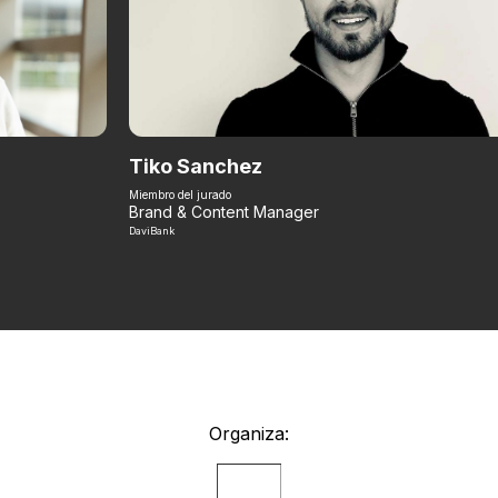
Tiko Sanchez
Miembro del jurado
Brand & Content Manager
DaviBank
Organiza: