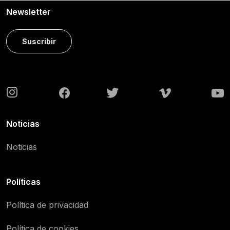
Newsletter
Suscribir
Noticias
Noticias
Políticas
Política de privacidad
Política de cookies