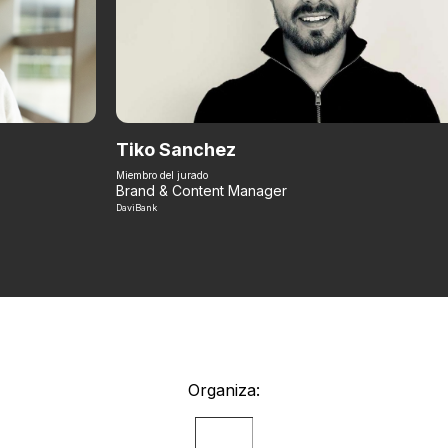
Tiko Sanchez
Miembro del jurado
Brand & Content Manager
DaviBank
Organiza: