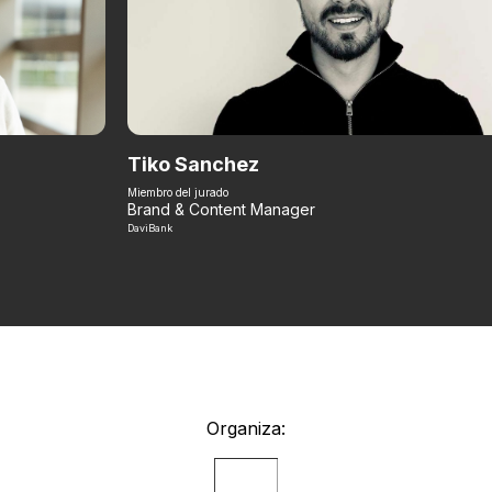
Tiko Sanchez
Miembro del jurado
Brand & Content Manager
DaviBank
Organiza: