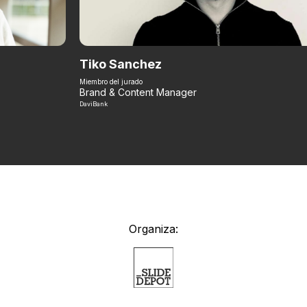
Tiko Sanchez
Miembro del jurado
Brand & Content Manager
DaviBank
Organiza: