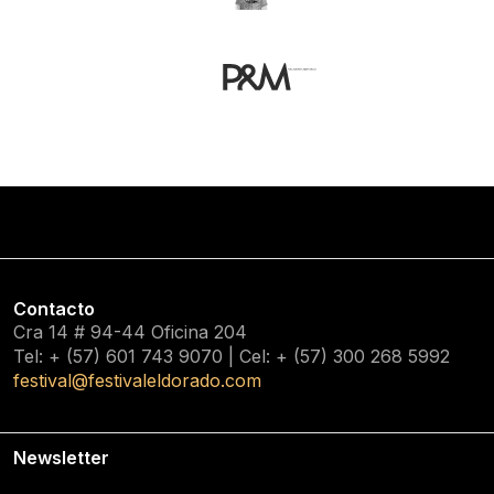
Contacto
Cra 14 # 94-44 Oficina 204
Tel: + (57) 601
743 9070
| Cel: + (57)
300 268 5992
festival@festivaleldorado.com
Newsletter