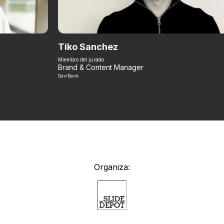
Tiko Sanchez
Miembro del jurado
Brand & Content Manager
DaviBank
Organiza: