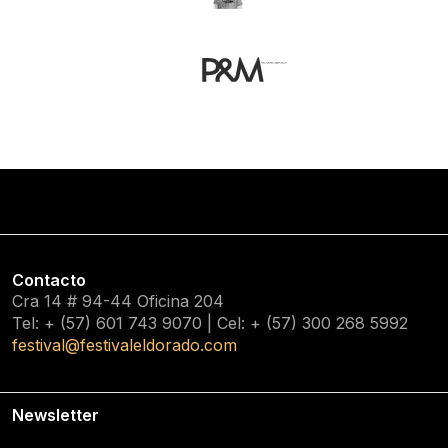
Contacto
Cra 14 # 94-44 Oficina 204
Tel: + (57) 601
743 9070
| Cel: + (57)
300 268 5992
festival@festivaleldorado.com
Newsletter