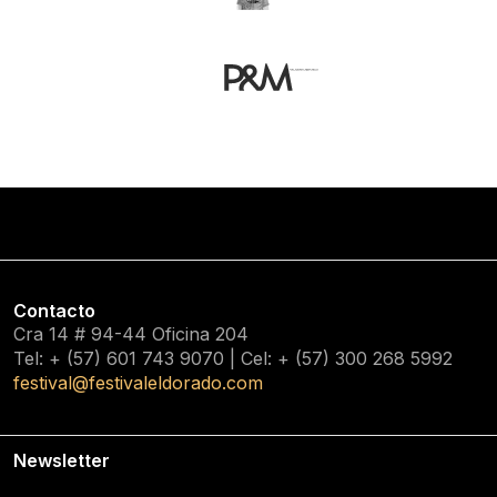
Contacto
Cra 14 # 94-44 Oficina 204
Tel: + (57) 601
743 9070
| Cel: + (57)
300 268 5992
festival@festivaleldorado.com
Newsletter