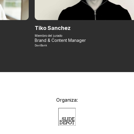
Tiko Sanchez
Miembro del jurado
Brand & Content Manager
DaviBank
Organiza: