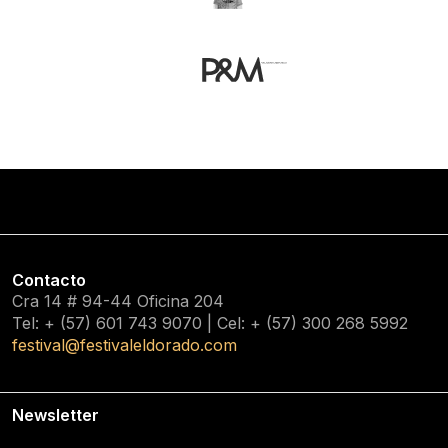
Contacto
Cra 14 # 94-44 Oficina 204
Tel: + (57) 601
743 9070
| Cel: + (57)
300 268 5992
festival@festivaleldorado.com
Newsletter