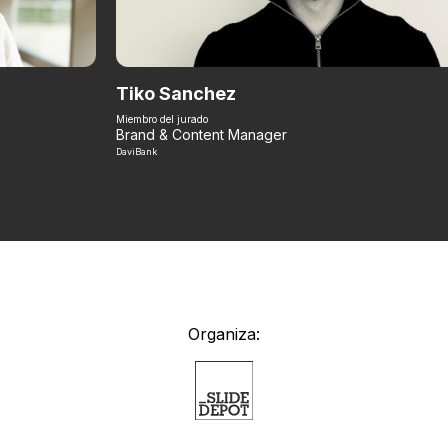
Tiko Sanchez
Miembro del jurado
Brand & Content Manager
DaviBank
Organiza: