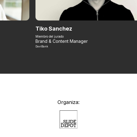
Tiko Sanchez
Miembro del jurado
Brand & Content Manager
DaviBank
Organiza: