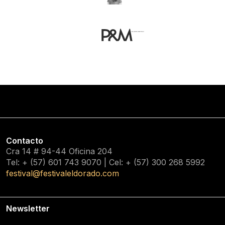
Contacto
Cra 14 # 94-44 Oficina 204
Tel: + (57) 601
743 9070
| Cel: + (57)
300 268 5992
festival@festivaleldorado.com
Newsletter