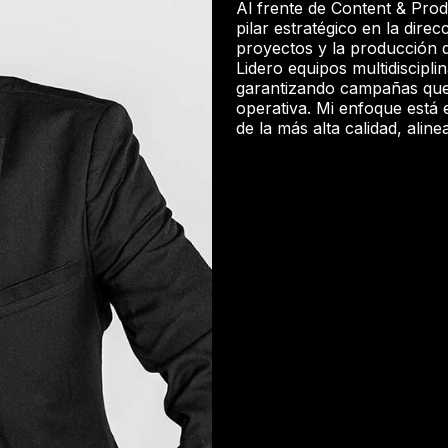
Al frente de Content & Pr
pilar estratégico en la direc
proyectos y la producción d
Lidero equipos multidiscipl
garantizando campañas que
operativa. Mi enfoque está
de la más alta calidad, ali