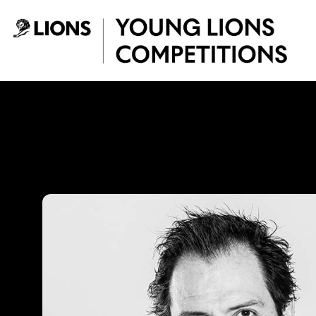
Saltar al contenido principal
Ricardo Ayala - Y