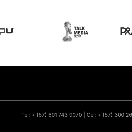
Tel: + (57) 601
743 9070
| Cel: + (57)
300 2