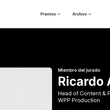
Premios
Archivo
oung Lions
Miembro del jurado
Ricardo 
Head of Content & 
WPP Production