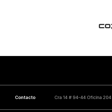
Contacto
Cra 14 # 94-44 Oficina 204