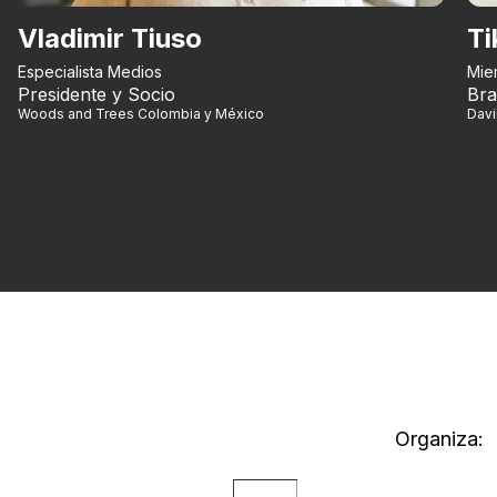
Vladimir Tiuso
Ti
Especialista Medios
Mie
Presidente y Socio
Bra
Woods and Trees Colombia y México
Dav
Organiza: