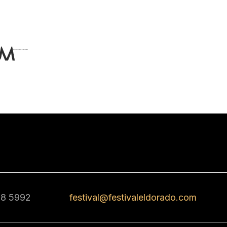
68 5992
festival@festivaleldorado.com