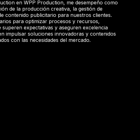
oduction en WPP Production, me desempeño como
ción de la producción creativa, la gestión de
e contenido publicitario para nuestros clientes.
inarios para optimizar procesos y recursos,
 superen expectativas y aseguren excelencia
 en impulsar soluciones innovadoras y contenidos
neados con las necesidades del mercado.