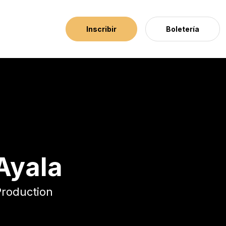
Inscribir
Boletería
Ayala
Production