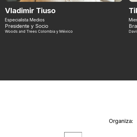
Vladimir Tiuso
Ti
Especialista Medios
Mie
Presidente y Socio
Bra
Woods and Trees Colombia y México
Dav
Organiza: