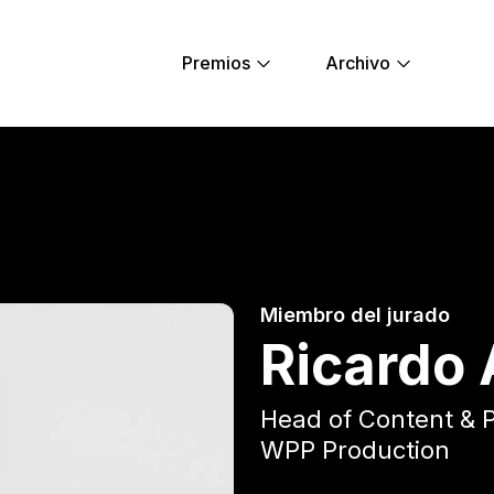
Premios
Archivo
oung Lions
Miembro del jurado
Ricardo 
Head of Content & 
WPP Production