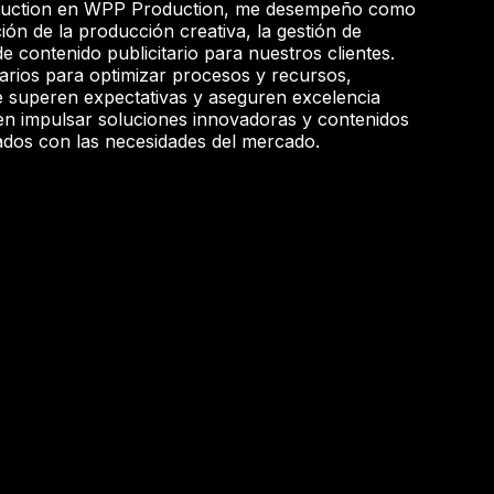
oduction en WPP Production, me desempeño como
ción de la producción creativa, la gestión de
e contenido publicitario para nuestros clientes.
inarios para optimizar procesos y recursos,
 superen expectativas y aseguren excelencia
 en impulsar soluciones innovadoras y contenidos
neados con las necesidades del mercado.