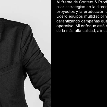
Al frente de Content & Pr
pilar estratégico en la direc
proyectos y la producción d
Lidero equipos multidiscipl
garantizando campañas que
operativa. Mi enfoque está
de la más alta calidad, ali