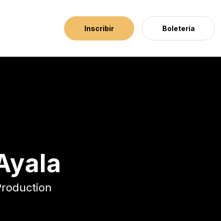
Inscribir
Boletería
Ayala
Production