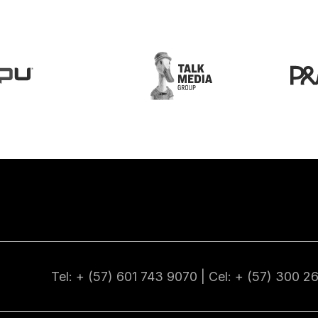
Tel: + (57) 601
743 9070
| Cel: + (57)
300 2