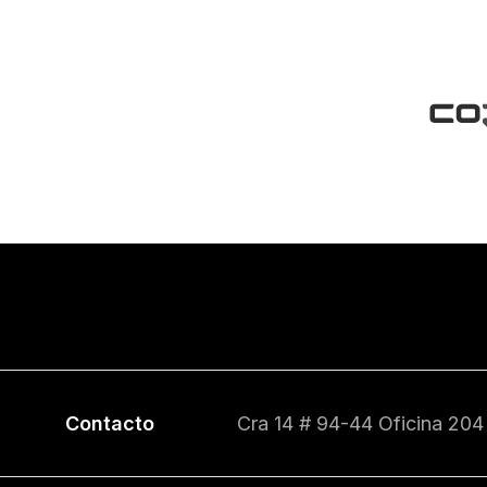
Contacto
Cra 14 # 94-44 Oficina 204