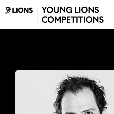
Saltar al contenido principal
Ricardo Ayala - Y