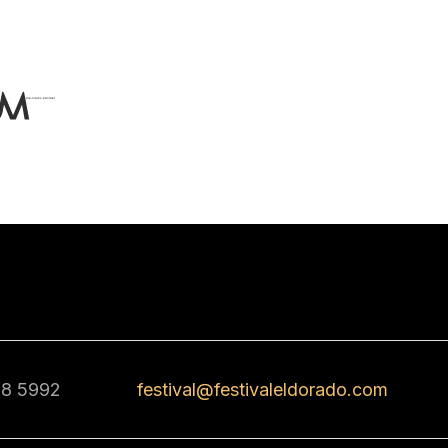
68 5992
festival@festivaleldorado.com