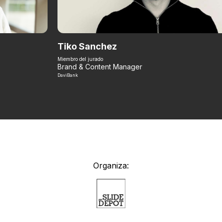
Tiko Sanchez
Miembro del jurado
Brand & Content Manager
DaviBank
Organiza: