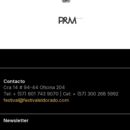
Contacto
Cra 14 # 94-44 Oficina 204
Tel: + (57) 601
743 9070
| Cel: + (57)
300 268 5992
festival@festivaleldorado.com
Newsletter