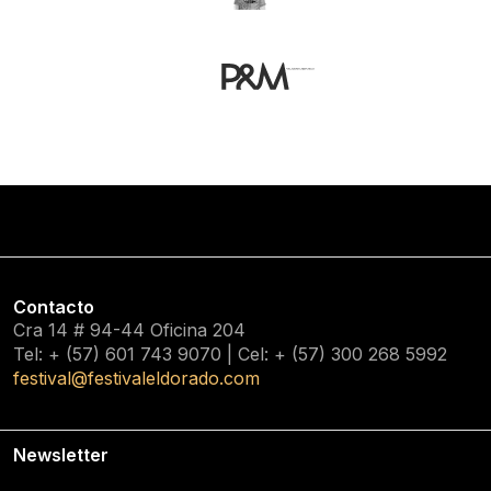
Contacto
Cra 14 # 94-44 Oficina 204
Tel: + (57) 601
743 9070
| Cel: + (57)
300 268 5992
festival@festivaleldorado.com
Newsletter