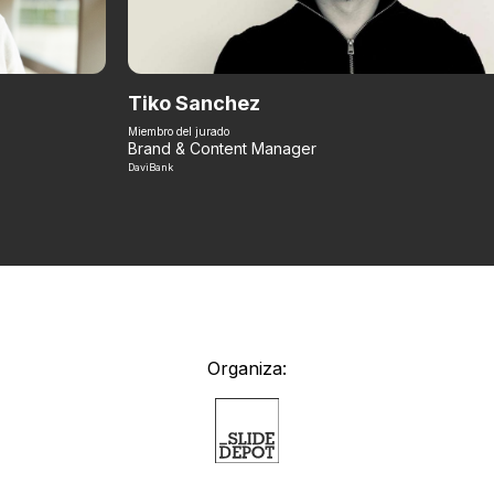
Tiko Sanchez
Miembro del jurado
Brand & Content Manager
DaviBank
Organiza: