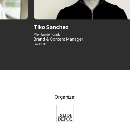
Tiko Sanchez
Miembro del jurado
Brand & Content Manager
DaviBank
Organiza: