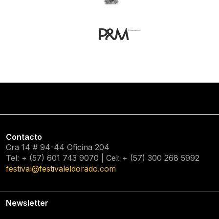
Contacto
Cra 14 # 94-44 Oficina 204
Tel: + (57) 601
743 9070
| Cel: + (57)
300 268 5992
festival@festivaleldorado.com
Newsletter