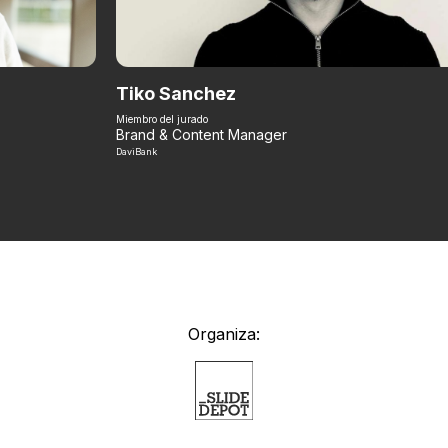
Tiko Sanchez
Miembro del jurado
Brand & Content Manager
DaviBank
Organiza: