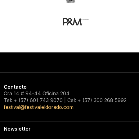
Contacto
Cra 14 # 94-44 Oficina 204
Tel: + (57) 601
743 9070
| Cel: + (57)
300 268 5992
festival@festivaleldorado.com
Newsletter