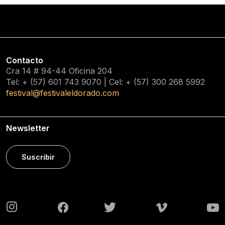
Contacto
Cra 14 # 94-44 Oficina 204
Tel: + (57) 601
743 9070
| Cel: + (57)
300 268 5992
festival@festivaleldorado.com
Newsletter
Suscribir