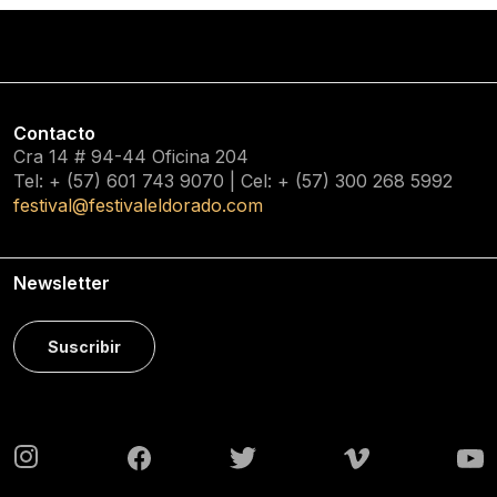
Contacto
Cra 14 # 94-44 Oficina 204
Tel: + (57) 601
743 9070
| Cel: + (57)
300 268 5992
festival@festivaleldorado.com
Newsletter
Suscribir