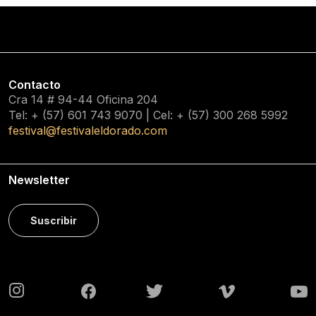
Contacto
Cra 14 # 94-44 Oficina 204
Tel: + (57) 601
743 9070
| Cel: + (57)
300 268 5992
festival@festivaleldorado.com
Newsletter
Suscribir