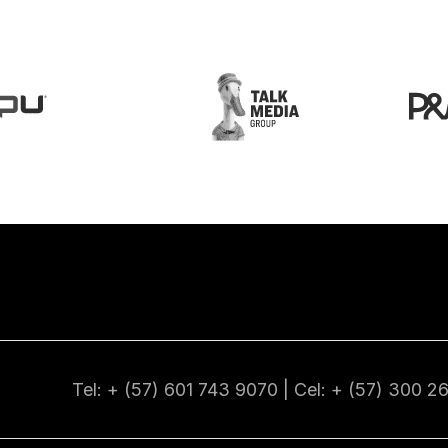
Tel: + (57) 601
743 9070
| Cel: + (57)
300 2