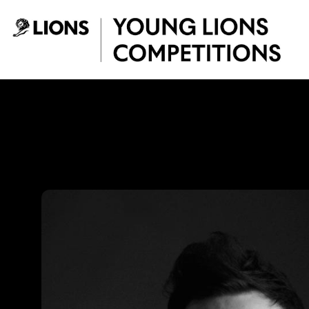
Saltar al contenido principal
Pipe Jaimes - You