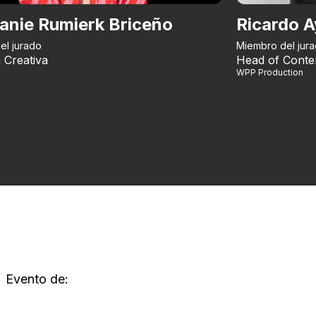
anie Rumierk Briceño
Ricardo A
el jurado
Miembro del jur
 Creativa
Head of Conte
WPP Production
Evento de: