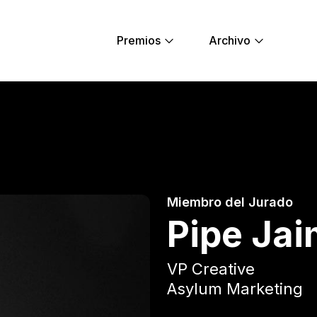
Premios
Archivo
ng Lions
Miembro del Jurado
Pipe Ja
VP Creative
Asylum Marketing