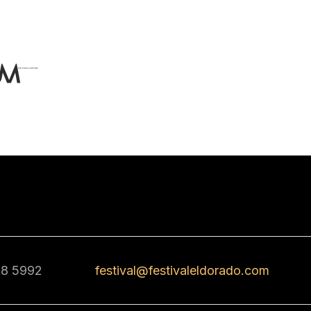
68 5992
festival@festivaleldorado.com