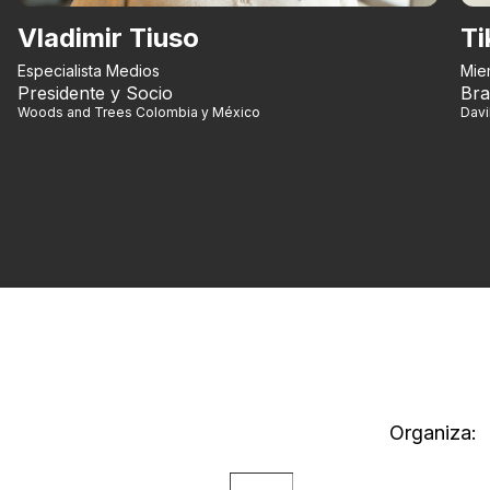
Vladimir Tiuso
Ti
Especialista Medios
Mie
Presidente y Socio
Bra
Woods and Trees Colombia y México
Dav
Organiza: