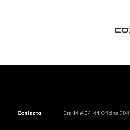
Contacto
Cra 14 # 94-44 Oficina 204