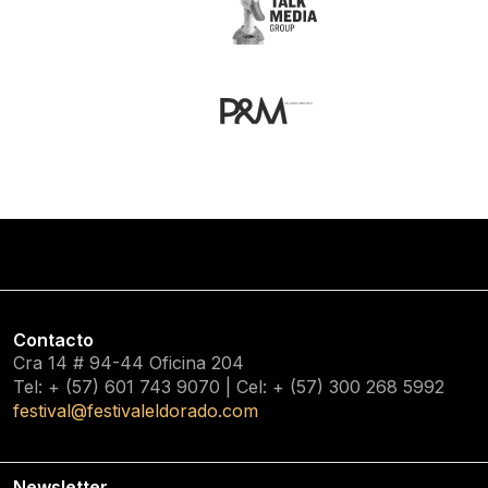
Contacto
Cra 14 # 94-44 Oficina 204
Tel: + (57) 601
743 9070
| Cel: + (57)
300 268 5992
festival@festivaleldorado.com
Newsletter