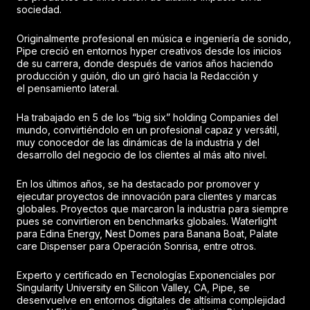
sociedad.
Originalmente profesional en música e ingeniería de sonido,
Pipe creció en entornos hyper creativos desde los inicios
de su carrera, donde después de varios años haciendo
producción y guión, dio un giró hacia la Redacción y
el pensamiento lateral.
Ha trabajado en 5 de los “big six” holding Companies del
mundo, convirtiéndolo en un profesional capaz y versátil,
muy conocedor de las dinámicas de la industria y del
desarrollo del negocio de los clientes al más alto nivel.
En los últimos años, se ha destacado por promover y
ejecutar proyectos de innovación para clientes y marcas
globales. Proyectos que marcaron la industria para siempre
pues se convirtieron en benchmarks globales. Waterlight
para Edina Energy, Nest Domes para Banana Boat, Palate
care Dispenser para Operación Sonrisa, entre otros.
Experto y certificado en Tecnologías Exponenciales por
Singularity University en Silicon Valley, CA, Pipe, se
desenvuelve en entornos digitales de altísima complejidad