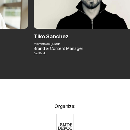
Tiko Sanchez
Miembro del jurado
Brand & Content Manager
DaviBank
Organiza: