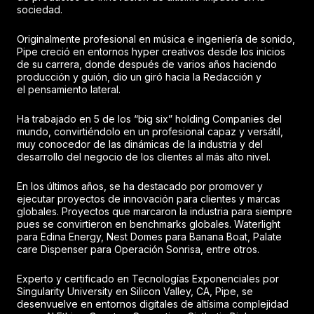
sociedad.
Originalmente profesional en música e ingeniería de sonido,
Pipe creció en entornos hyper creativos desde los inicios
de su carrera, donde después de varios años haciendo
producción y guión, dio un giró hacia la Redacción y
el pensamiento lateral.
Ha trabajado en 5 de los “big six” holding Companies del
mundo, convirtiéndolo en un profesional capaz y versátil,
muy conocedor de las dinámicas de la industria y del
desarrollo del negocio de los clientes al más alto nivel.
En los últimos años, se ha destacado por promover y
ejecutar proyectos de innovación para clientes y marcas
globales. Proyectos que marcaron la industria para siempre
pues se convirtieron en benchmarks globales. Waterlight
para Edina Energy, Nest Domes para Banana Boat, Palate
care Dispenser para Operación Sonrisa, entre otros.
Experto y certificado en Tecnologías Exponenciales por
Singularity University en Silicon Valley, CA, Pipe, se
desenvuelve en entornos digitales de altísima complejidad