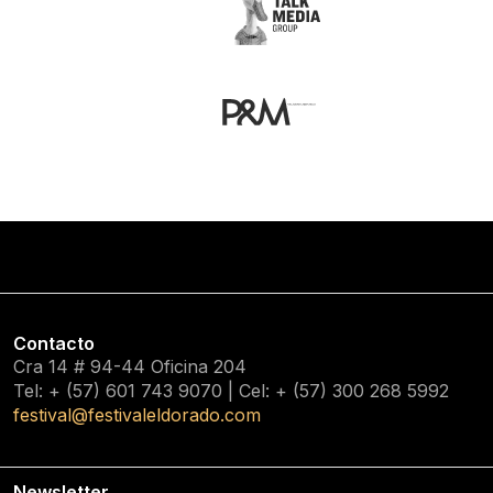
Contacto
Cra 14 # 94-44 Oficina 204
Tel: + (57) 601
743 9070
| Cel: + (57)
300 268 5992
festival@festivaleldorado.com
Newsletter