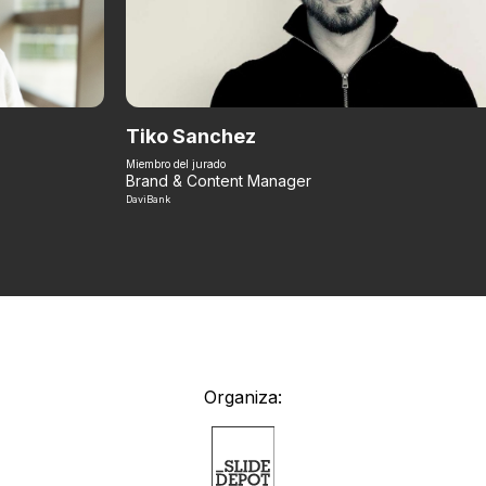
Tiko Sanchez
Miembro del jurado
Brand & Content Manager
DaviBank
Organiza: