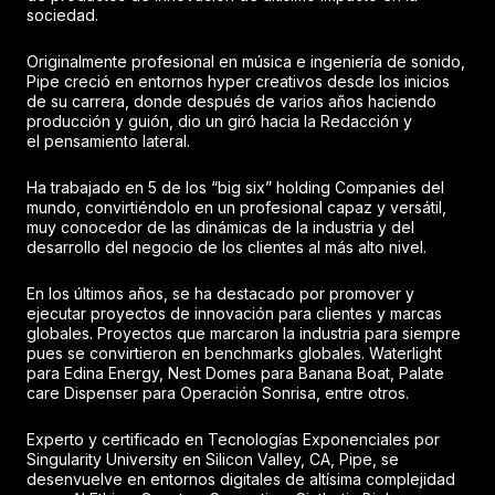
sociedad.
Originalmente profesional en música e ingeniería de sonido,
Pipe creció en entornos hyper creativos desde los inicios
de su carrera, donde después de varios años haciendo
producción y guión, dio un giró hacia la Redacción y
el pensamiento lateral.
Ha trabajado en 5 de los “big six” holding Companies del
mundo, convirtiéndolo en un profesional capaz y versátil,
muy conocedor de las dinámicas de la industria y del
desarrollo del negocio de los clientes al más alto nivel.
En los últimos años, se ha destacado por promover y
ejecutar proyectos de innovación para clientes y marcas
globales. Proyectos que marcaron la industria para siempre
pues se convirtieron en benchmarks globales. Waterlight
para Edina Energy, Nest Domes para Banana Boat, Palate
care Dispenser para Operación Sonrisa, entre otros.
Experto y certificado en Tecnologías Exponenciales por
Singularity University en Silicon Valley, CA, Pipe, se
desenvuelve en entornos digitales de altísima complejidad