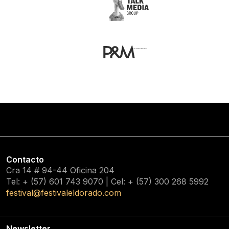
Contacto
Cra 14 # 94-44 Oficina 204
Tel: + (57) 601
743 9070
| Cel: + (57)
300 268 5992
festival@festivaleldorado.com
Newsletter