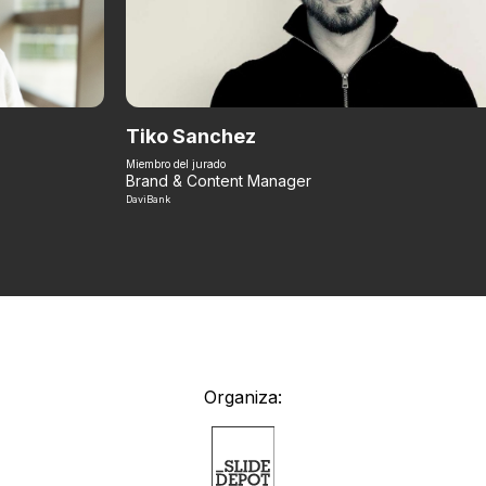
Tiko Sanchez
Miembro del jurado
Brand & Content Manager
DaviBank
Organiza: