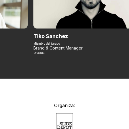
Tiko Sanchez
Miembro del jurado
Brand & Content Manager
DaviBank
Organiza: