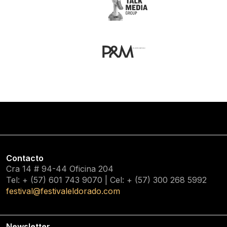
Contacto
Cra 14 # 94-44 Oficina 204
Tel: + (57) 601
743 9070
| Cel: + (57)
300 268 5992
festival@festivaleldorado.com
Newsletter