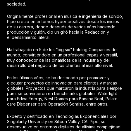
sociedad.
Originalmente profesional en música e ingeniería de sonido,
Pipe creció en entornos hyper creativos desde los inicios
de su carrera, donde después de varios años haciendo
producción y guión, dio un giró hacia la Redacción y
el pensamiento lateral.
Ha trabajado en 5 de los “big six” holding Companies del
mundo, convirtiéndolo en un profesional capaz y versátil,
muy conocedor de las dinámicas de la industria y del
desarrollo del negocio de los clientes al más alto nivel.
En los últimos años, se ha destacado por promover y
ejecutar proyectos de innovación para clientes y marcas
globales. Proyectos que marcaron la industria para siempre
pues se convirtieron en benchmarks globales. Waterlight
para Edina Energy, Nest Domes para Banana Boat, Palate
care Dispenser para Operación Sonrisa, entre otros.
Experto y certificado en Tecnologías Exponenciales por
Singularity University en Silicon Valley, CA, Pipe, se
desenvuelve en entornos digitales de altísima complejidad