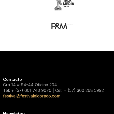
Contacto
Cra 14 # 94-44 Oficina 204
Tel: + (57) 601
743 9070
| Cel: + (57)
300 268 5992
festival@festivaleldorado.com
Newsletter