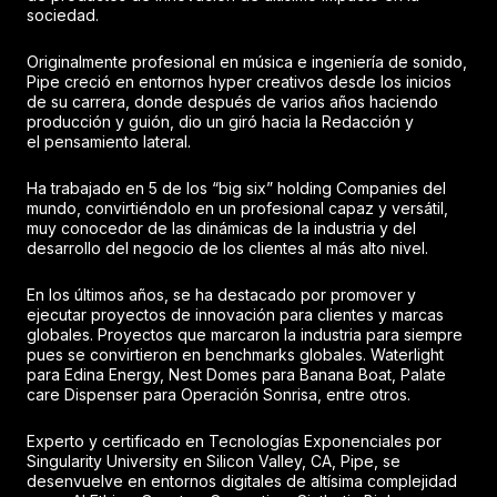
sociedad.
Originalmente profesional en música e ingeniería de sonido,
Pipe creció en entornos hyper creativos desde los inicios
de su carrera, donde después de varios años haciendo
producción y guión, dio un giró hacia la Redacción y
el pensamiento lateral.
Ha trabajado en 5 de los “big six” holding Companies del
mundo, convirtiéndolo en un profesional capaz y versátil,
muy conocedor de las dinámicas de la industria y del
desarrollo del negocio de los clientes al más alto nivel.
En los últimos años, se ha destacado por promover y
ejecutar proyectos de innovación para clientes y marcas
globales. Proyectos que marcaron la industria para siempre
pues se convirtieron en benchmarks globales. Waterlight
para Edina Energy, Nest Domes para Banana Boat, Palate
care Dispenser para Operación Sonrisa, entre otros.
Experto y certificado en Tecnologías Exponenciales por
Singularity University en Silicon Valley, CA, Pipe, se
desenvuelve en entornos digitales de altísima complejidad