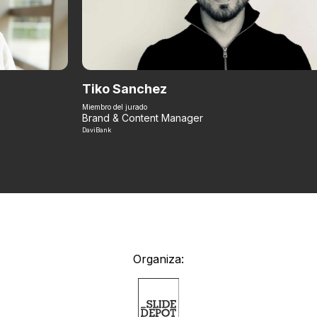
Tiko Sanchez
Miembro del jurado
Brand & Content Manager
DaviBank
Organiza: