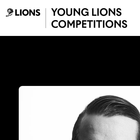
Saltar al contenido principal
Pipe Ruiz - Young 