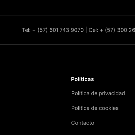
Tel: + (57) 601
743 9070
| Cel: + (57)
300 2
Políticas
Política de privacidad
Política de cookies
Contacto