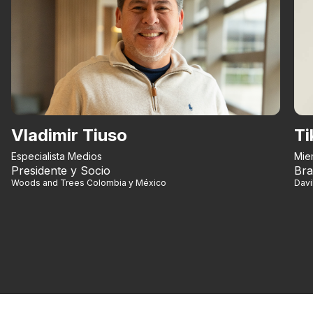
Vladimir Tiuso
Ti
Especialista Medios
Mie
Presidente y Socio
Bra
Woods and Trees Colombia y México
Dav