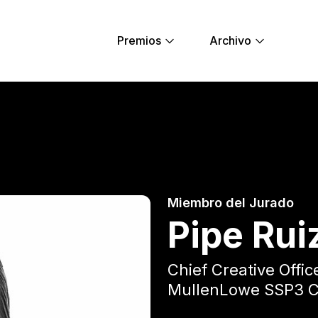
Premios
Archivo
Lions
Miembro del Jurado
Pipe Rui
Chief Creative Offic
MullenLowe SSP3 C