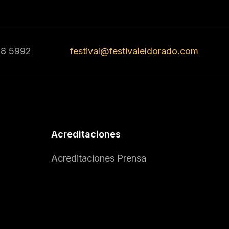
68 5992
festival@festivaleldorado.com
Acreditaciones
Acreditaciones Prensa