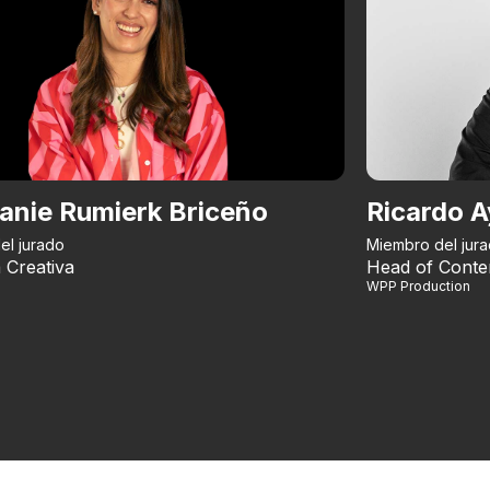
anie Rumierk Briceño
Ricardo A
el jurado
Miembro del jur
 Creativa
Head of Conte
WPP Production