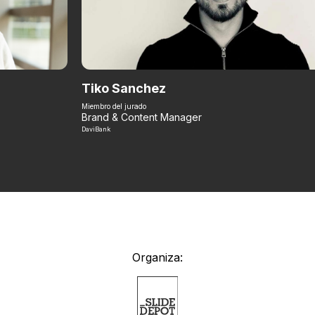
Tiko Sanchez
Miembro del jurado
Brand & Content Manager
DaviBank
Organiza: