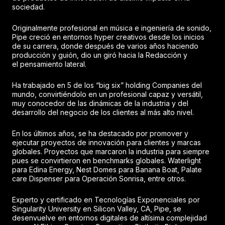
sociedad.
Originalmente profesional en música e ingeniería de sonido,
Pipe creció en entornos hyper creativos desde los inicios
de su carrera, donde después de varios años haciendo
producción y guión, dio un giró hacia la Redacción y
el pensamiento lateral.
Ha trabajado en 5 de los “big six” holding Companies del
mundo, convirtiéndolo en un profesional capaz y versátil,
muy conocedor de las dinámicas de la industria y del
desarrollo del negocio de los clientes al más alto nivel.
En los últimos años, se ha destacado por promover y
ejecutar proyectos de innovación para clientes y marcas
globales. Proyectos que marcaron la industria para siempre
pues se convirtieron en benchmarks globales. Waterlight
para Edina Energy, Nest Domes para Banana Boat, Palate
care Dispenser para Operación Sonrisa, entre otros.
Experto y certificado en Tecnologías Exponenciales por
Singularity University en Silicon Valley, CA, Pipe, se
desenvuelve en entornos digitales de altísima complejidad