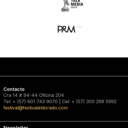
Contacto
Cra 14 # 94-44 Oficina 204
Tel: + (57) 601
743 9070
| Cel: + (57)
300 268 5992
festival@festivaleldorado.com
Newsletter