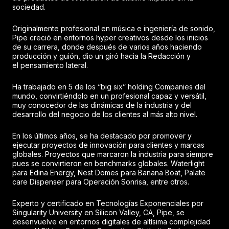
sociedad.
Originalmente profesional en música e ingeniería de sonido,
Pipe creció en entornos hyper creativos desde los inicios
de su carrera, donde después de varios años haciendo
producción y guión, dio un giró hacia la Redacción y
el pensamiento lateral.
Ha trabajado en 5 de los “big six” holding Companies del
mundo, convirtiéndolo en un profesional capaz y versátil,
muy conocedor de las dinámicas de la industria y del
desarrollo del negocio de los clientes al más alto nivel.
En los últimos años, se ha destacado por promover y
ejecutar proyectos de innovación para clientes y marcas
globales. Proyectos que marcaron la industria para siempre
pues se convirtieron en benchmarks globales. Waterlight
para Edina Energy, Nest Domes para Banana Boat, Palate
care Dispenser para Operación Sonrisa, entre otros.
Experto y certificado en Tecnologías Exponenciales por
Singularity University en Silicon Valley, CA, Pipe, se
desenvuelve en entornos digitales de altísima complejidad