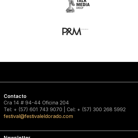
Contacto
Cra 14 # 94-44 Oficina 204
Tel: + (57) 601
743 9070
| Cel: + (57)
300 268 5992
festival@festivaleldorado.com
Newsletter