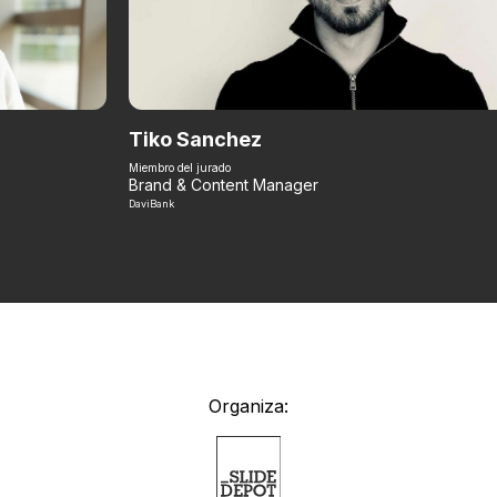
Tiko Sanchez
Miembro del jurado
Brand & Content Manager
DaviBank
Organiza: